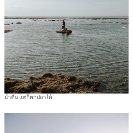
น้ำตื้น แต่ก็ตกปลาได้