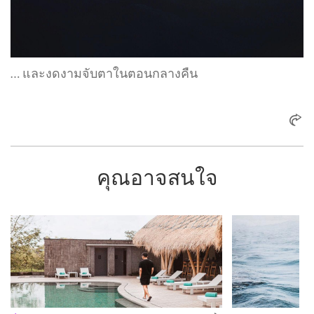
… และงดงามจับตาในตอนกลางคืน
คุณอาจสนใจ