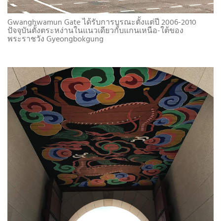
Gwanghwamun Gate ได้รับการบูรณะตั้งแต่ปี 2006-2010
ปัจจุบันตั้งตระหง่านในแนวเดียวกับแกนเหนือ-ใต้ของ
พระราชวัง Gyeongbokgung