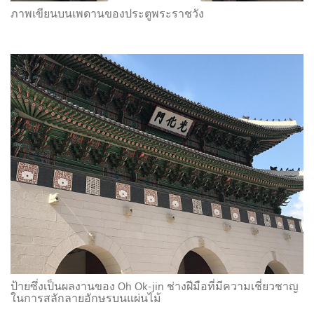
ภาพเขียนบนเพดานของประตูพระราชวัง
ป้ายซึ่งเป็นผลงานของ Oh Ok-jin ช่างฝีมือที่มีความเชี่ยวชาญ
ในการสลักลายอักษรบนแผ่นไม้