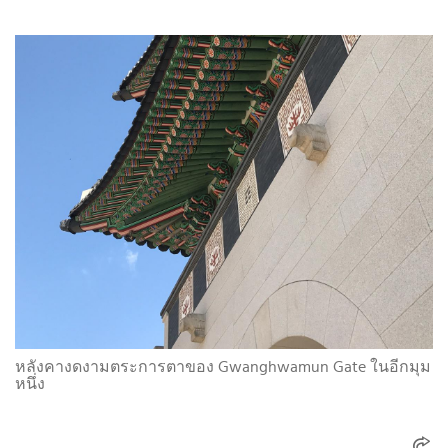
หลังคางดงามตระการตาของ Gwanghwamun Gate ในอีกมุม
หนึ่ง