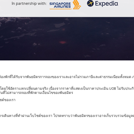
In partnership with:
าห้องพักที่ได้รับจากพันธมิตรการจองของเราและอาจไม่รวมภาษีและค่าธรรมเนียมทั้งหมด 
ดยใช้อัตราแลกเปลี่ยนตามจริง เนื่องจากราคาที่แสดงเป็นราคาประเมิน UOB ไม่รับประ
นที่ไม่สามารถจองที่พักตามเงื่อนไขของพันธมิตร
ไซต์ของเรา
ารเดินทางที่ทำผ่านเว็บไซต์ของเรา โปรดทราบว่าพันธมิตรของเราอาจเก็บรวบรวมข้อมู