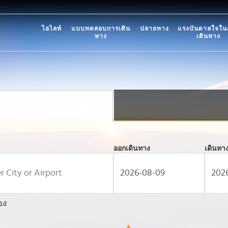
ไฮไลท์
แบบทดสอบการเดิน
ปลายทาง
แรงบันดาลใจใน
ทาง
เดินทาง
ออกเดินทาง
เดินทา
อง