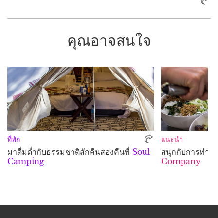
คุณอาจสนใจ
ที่พัก
แนะนำ
มาดื่มด่ำกับธรรมชาติสักคืนสองคืนที่
Soul
สนุกกับการทำอา
Camping
Company