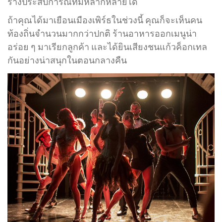
ร้างประสบการณ์ที่มีหลากหลายได้
ถ้าคุณได้มาเยือนเมืองเพิร์ธในช่วงนี้ คุณก็จะเห็นคน
ท้องถิ่นจำนวนมากกว่าปกติ ร้านอาหารออกเมนูน่า
อร่อย ๆ มาเรียกลูกค้า และได้ยินเสียงชนแก้วค็อกเทล
กันอย่างน่าสนุกในตอนกลางคืน