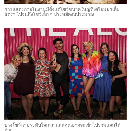
การแสดงภายในงานมีตั้งแต่โชว์ขนาดใหญ่ที่เตรียมมาเต็ม
อัตรา ไปจนถึงโชว์เล็ก ๆ ประหยัดงบประมาณ
บางโชว์น่าประทับใจมาก และคุณอาจจะเข้าไปร่วมแจมได้
ด้วย