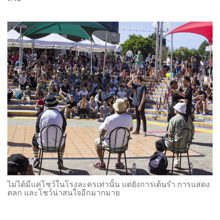
ไม่ได้มีแค่โชว์ในโรงละครเท่านั้น แต่ยังการเต้นรำ การแสดง
ตลก และโชว์น่าสนใจอีกมากมาย