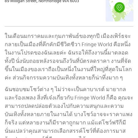
89 Milligan Street, Northbridge WA 6003
ในเดือนมกราคมและกุมภาพันธ์ของทุกปี เมืองเพิร์ธจะ
กลายเป็นเมืองที่คึกคักมีชีวิตชีวา Fringe World คือหนึ่ง
ในงานโปรดของฉันเลยค่ะ ฉันรอให้ถึงงานนี้มาตลอด
ทั้งปี นั่งนับถอยหลังรอจนถึงวันที่บัตรลดราคา งานที่จัด
ขึ้นในเมืองของเราถือเป็นหนึ่งในงานที่ใหญ่ที่สุดในโลก
ค่ะ ส่วนกิจกรรมความบันเทิงทั้งหลายก็น่าทึ่งมาก ๆ
ฉันชอบชมโชว์ต่าง ๆ ไม่ว่าจะเป็นคาบาเรต์ มายากล
และร้องเพลง สิ่งที่เจ๋งเกี่ยวกับ Fringe World ก็คือ คุณจะ
สามารถปลดปล่อยตัวเองไปกับความสนุกและความ
บันเทิงทั้งหลายภายในงานได้ บางโชว์อาจจะราคาแพง
ก็จริง แต่หลายงานก็มีราคาถูกมาก แม้แต่โชว์ฟรีก็มี
นั่นแปลว่าคุณสามารถเลือกสรรค์โชว์ที่ต้องการมาส