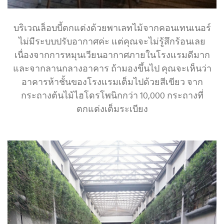
บริเวณล็อบบี้ตกแต่งด้วยพาเลทไม้จากคอนเทนเนอร์
ไม่มีระบบปรับอากาศค่ะ แต่คุณจะไม่รู้สึกร้อนเลย
เนื่องจากการหมุนเวียนอากาศภายในโรงแรมดีมาก
และจากลานกลางอาคาร ถ้ามองขึ้นไป คุณจะเห็นว่า
อาคารห้าชั้นของโรงแรมเต็มไปด้วยสีเขียว จาก
กระถางต้นไม้ไฮโดรโพนิกกว่า 10,000 กระถางที่
ตกแต่งเต็มระเบียง