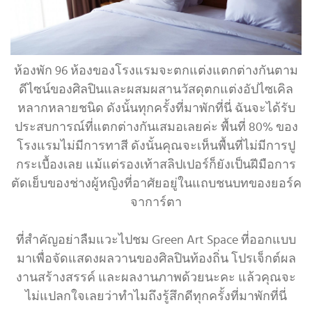
ห้องพัก 96 ห้องของโรงแรมจะตกแต่งแตกต่างกันตาม
ดีไซน์ของศิลปินและผสมผสานวัสดุตกแต่งอัปไซเคิล
หลากหลายชนิด ดังนั้นทุกครั้งที่มาพักที่นี่ ฉันจะได้รับ
ประสบการณ์ที่แตกต่างกันเสมอเลยค่ะ พื้นที่ 80% ของ
โรงแรมไม่มีการทาสี ดังนั้นคุณจะเห็นพื้นที่ไม่มีการปู
กระเบื้องเลย แม้แต่รองเท้าสลิปเปอร์ก็ยังเป็นฝีมือการ
ตัดเย็บของช่างผู้หญิงที่อาศัยอยู่ในแถบชนบทของยอร์ค
จาการ์ตา
ที่สำคัญอย่าลืมแวะไปชม Green Art Space ที่ออกแบบ
มาเพื่อจัดแสดงผลวานของศิลปินท้องถิ่น โปรเจ็กต์ผล
งานสร้างสรรค์ และผลงานภาพด้วยนะคะ แล้วคุณจะ
ไม่แปลกใจเลยว่าทำไมถึงรู้สึกดีทุกครั้งที่มาพักที่นี่