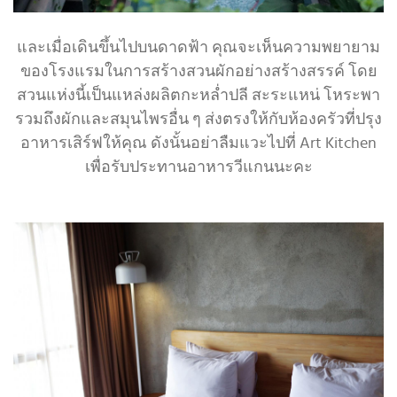
และเมื่อเดินขึ้นไปบนดาดฟ้า คุณจะเห็นความพยายาม
ของโรงแรมในการสร้างสวนผักอย่างสร้างสรรค์ โดย
สวนแห่งนี้เป็นแหล่งผลิตกะหล่ำปลี สะระแหน่ โหระพา
รวมถึงผักและสมุนไพรอื่น ๆ ส่งตรงให้กับห้องครัวที่ปรุง
อาหารเสิร์ฟให้คุณ ดังนั้นอย่าลืมแวะไปที่ Art Kitchen
เพื่อรับประทานอาหารวีแกนนะคะ