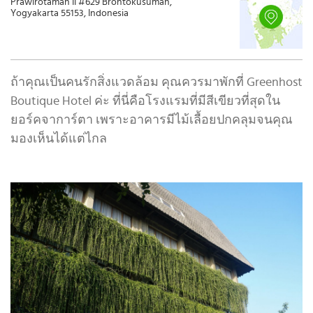
Prawirotaman II #629 Brontokusuman,
Yogyakarta 55153, Indonesia
ถ้าคุณเป็นคนรักสิ่งแวดล้อม คุณควรมาพักที่ Greenhost
Boutique Hotel ค่ะ ที่นี่คือโรงแรมที่มีสีเขียวที่สุดใน
ยอร์คจาการ์ตา เพราะอาคารมีไม้เลื้อยปกคลุมจนคุณ
มองเห็นได้แต่ไกล