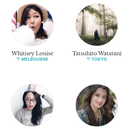
Whitney Louise
Tatsuhito Watatani
MELBOURNE
TOKYO