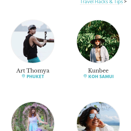
Travel Hacks & Tips
>
Art Thomya
Kunbee
PHUKET
KOH SAMUI