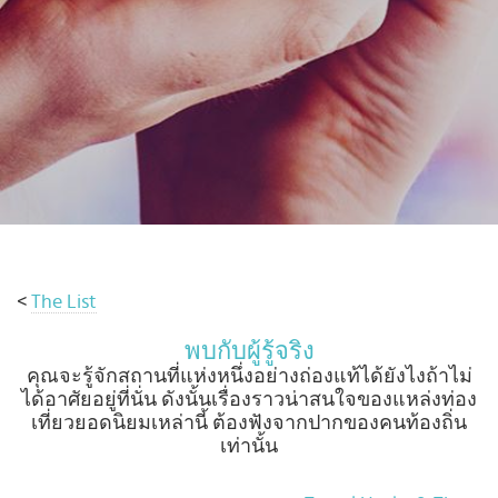
เดิน
ทาง
ข้อ
เสนอ
จอง
ตอน
นี้
วางแผน
เกี่ยว
กับ
<
The List
Select
country
พบกับผู้รู้จริง
:
คุณจะรู้จักสถานที่แห่งหนึ่งอย่างถ่องแท้ได้ยังไงถ้าไม่
Language
ได้อาศัยอยู่ที่นั่น ดังนั้นเรื่องราวน่าสนใจของแหล่งท่อง
:
เที่ยวยอดนิยมเหล่านี้ ต้องฟังจากปากของคนท้องถิ่น
เท่านั้น