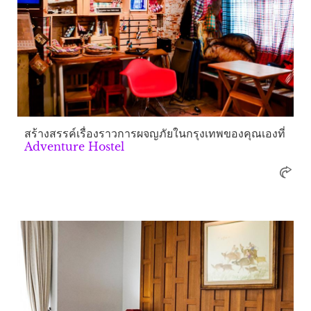
สร้างสรรค์เรื่องราวการผจญภัยในกรุงเทพของคุณเองที่
Adventure Hostel