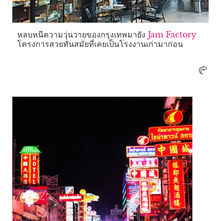
หลบหนีความวุ่นวายของกรุงเทพมายัง
Jam Factory
โครงการสวยทันสมัยที่เคยเป็นโรงงานเก่ามาก่อน