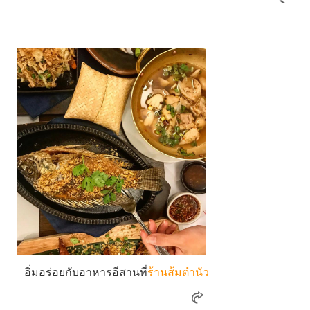
อิ่มอร่อยกับอาหารอีสานที่
ร้านส้มตำนัว