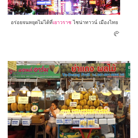
อร่อยจนหยุดไม่ได้ที่
เยาวราช
ไชน่าทาวน์ เมืองไทย