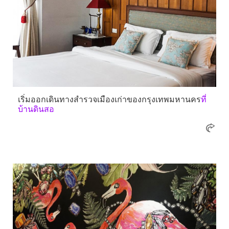
เริ่มออกเดินทางสำรวจเมืองเก่าของกรุงเทพมหานคร
ที่
บ้านดินสอ