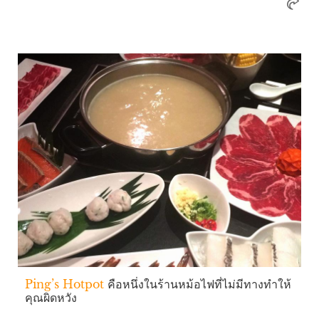
Ping’s Hotpot
คือหนึ่งในร้านหม้อไฟที่ไม่มีทางทำให้
คุณผิดหวัง