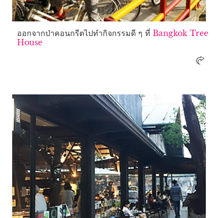
ออกจากป่าคอนกรีตไปทำกิจกรรมดี ๆ ที่
Bangkok Tree
House