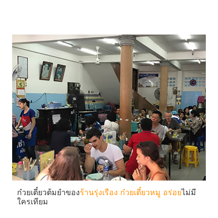
ก๋วยเตี๋ยวต้มยำของ
ร้านรุ่งเรือง ก๋วยเตี๋ยวหมู อร่อย
ไม่มี
ใครเทียม