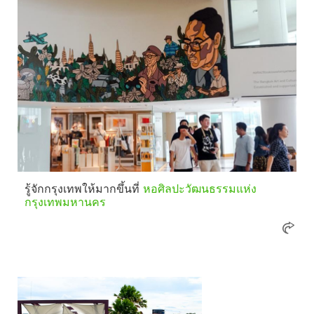
รู้จักกรุงเทพให้มากขึ้นที่
หอศิลปะวัฒนธรรมแห่ง
กรุงเทพมหานคร