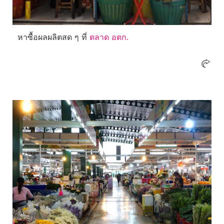
หาซื้อผลผลิตสด ๆ ที่
ตลาด อตก.