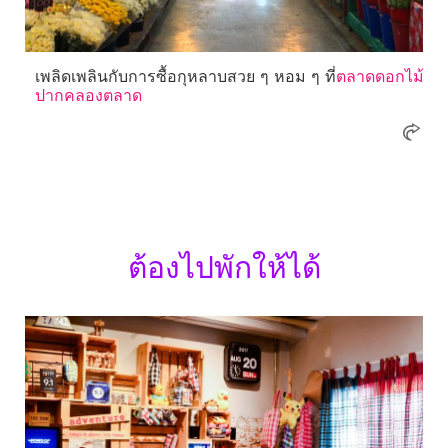
เพลิดเพลินกับการซื้อกุหลาบสวย ๆ หอม ๆ ที่
ตลาดดอกไม้
ปากคลองตลาด
ต้องไปพักให้ได้