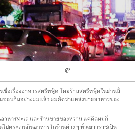
ชื่อเรื่องอาหารสตรีทฟู้ด โดยร้านสตรีทฟู้ดในย่านนี้
ับคนชอบกินอย่างผมแล้ว ผมคิดว่าแหล่งขายอาหารของ
ร้านอาหารทะเล และร้านขายของหวาน แค่คิดผมก็
นไปตระเวนกินอาหารในร้านต่าง ๆ ทั่วเยาวราชเป็น