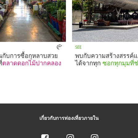
SEE
นกับการซื้อกุหลาบสวย
พบกับความสร้างสรรค์
่
ตลาดดอกไม้ปากคลอง
ได้จากทุก
ซอกทุกมุมที่ช่
เกี่ยวกับการท่องเที่ยวภายใน