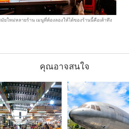
่หลายร้าน เมนูที่ต้องลองให้ได้ของร้านนี้คือเต้าทึง
คุณอาจสนใจ