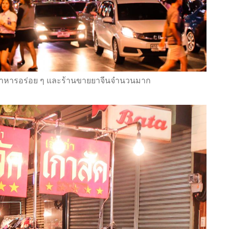
นอาหารอร่อย ๆ และร้านขายยาจีนจำนวนมาก