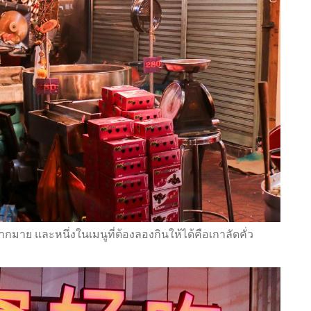
มาย และหนึ่งในเมนูที่ต้องลองกินให้ได้คือเกาลัดคั่ว