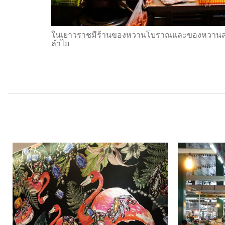
ในเยาวราชมีร้านของหวานโบราณและของหวานสมัยใหม
ลำไย