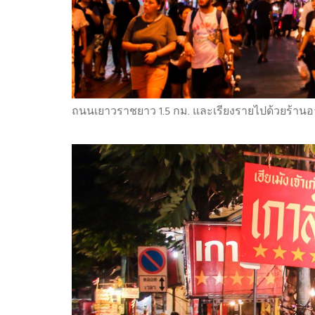
ถนนเยาวราชยาว 1.5 กม. และเรียงรายไปด้วยร้า