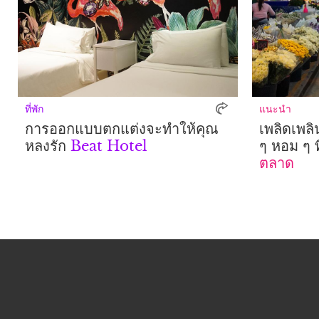
ที่พัก
แนะนำ
การออกแบบตกแต่งจะทำให้คุณ
เพลิดเพลิ
หลงรัก
Beat Hotel
ๆ หอม ๆ ที
ตลาด