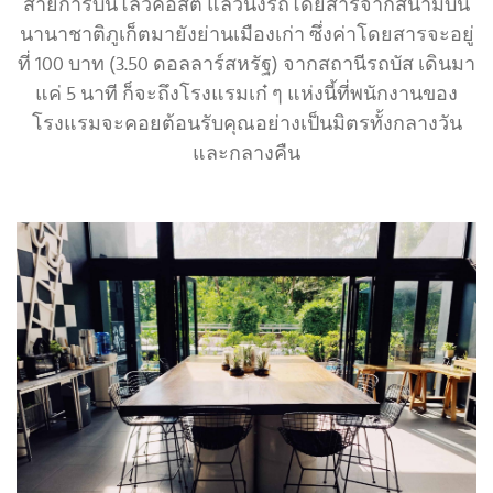
สายการบินโลว์คอสต์ แล้วนั่งรถโดยสารจากสนามบิน
นานาชาติภูเก็ตมายังย่านเมืองเก่า ซึ่งค่าโดยสารจะอยู่
ที่ 100 บาท (3.50 ดอลลาร์สหรัฐ) จากสถานีรถบัส เดินมา
แค่ 5 นาที ก็จะถึงโรงแรมเก๋ ๆ แห่งนี้ที่พนักงานของ
โรงแรมจะคอยต้อนรับคุณอย่างเป็นมิตรทั้งกลางวัน
และกลางคืน