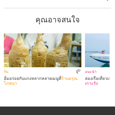
คุณอาจสนใจ
กิน
แนะนำ
อิ่มอร่อยกับแกงหลากหลายเมนูที่
ร้านอรุณ
ล่องเรือเที่ยวเกา
โภชนา
เกาะรัง