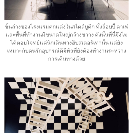
ชั้นล่างของโรงแรมตกแต่งในสไตล์บูติก ทั้งล็อบบี้ คาเฟ่
และพื้นที่ทำงานมีขนาดใหญ่กว้างขวาง ดังนั้นที่นี่จึงไม่
ได้ตอบโจทย์แค่นักเดินทางฮิปสเตอร์เท่านั้น แต่ยัง
เหมาะกับคนรักอุปกรณ์ดิจิทัลที่ยังต้องทำงานระหว่าง
การเดินทางด้วย