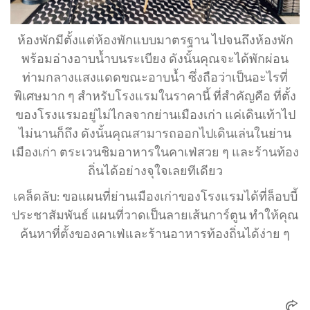
ห้องพักมีตั้งแต่ห้องพักแบบมาตรฐาน ไปจนถึงห้องพัก
พร้อมอ่างอาบน้ำบนระเบียง ดังนั้นคุณจะได้พักผ่อน
ท่ามกลางแสงแดดขณะอาบน้ำ ซึ่งถือว่าเป็นอะไรที่
พิเศษมาก ๆ สำหรับโรงแรมในราคานี้ ที่สำคัญคือ ที่ตั้ง
ของโรงแรมอยู่ไม่ไกลจากย่านเมืองเก่า แค่เดินเท้าไป
ไม่นานก็ถึง ดังนั้นคุณสามารถออกไปเดินเล่นในย่าน
เมืองเก่า ตระเวนชิมอาหารในคาเฟ่สวย ๆ และร้านท้อง
ถิ่นได้อย่างจุใจเลยทีเดียว
เคล็ดลับ: ขอแผนที่ย่านเมืองเก่าของโรงแรมได้ที่ล็อบบี้
ประชาสัมพันธ์ แผนที่วาดเป็นลายเส้นการ์ตูน ทำให้คุณ
ค้นหาที่ตั้งของคาเฟ่และร้านอาหารท้องถิ่นได้ง่าย ๆ