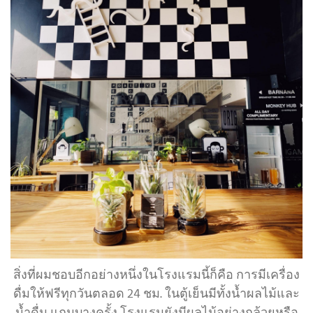
สิ่งที่ผมชอบอีกอย่างหนึ่งในโรงแรมนี้ก็คือ การมีเครื่อง
ดื่มให้ฟรีทุกวันตลอด 24 ชม. ในตู้เย็นมีทั้งน้ำผลไม้และ
น้ำดื่ม แถมบางครั้ง โรงแรมยังมีผลไม้อย่างกล้วยหรือ