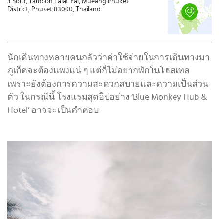
3 Soi 3, Tambon Talat Yai, Mueang Phuket
District, Phuket 83000, Thailand
นักเดินทางหลายคนกลัวว่าค่าใช้จ่ายในการเดินทางมา
ภูเก็ตจะต้องแพงแน่ ๆ แต่ก็ไม่อยากพักในโฮสเทล
เพราะยังต้องการความสะดวกสบายและความเป็นส่วน
ตัว ในกรณีนี้ โรงแรมสุดฮิปอย่าง ‘Blue Monkey Hub &
Hotel’ อาจจะเป็นคำตอบ