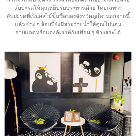
สับปะรดให้คุณหยิบรับประทานด้วย โดยเฉพาะ
สับปะรดที่เป็นผลไม้ขึ้นชื่อของจังหวัดภูเก็ต นอกจากนี้
แล้ว ข้าง ๆ ล็อบบี้ยังมีสระว่ายน้ำให้คุณไปนอน
อาบแดดหรือแฮงค์เอาท์กับเพื่อน ๆ ข้างสระได้