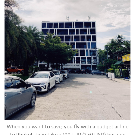
When you want to save, you fly with a budget airline
to Phuket, then take a 100 THB (3.50 USD) bus ride