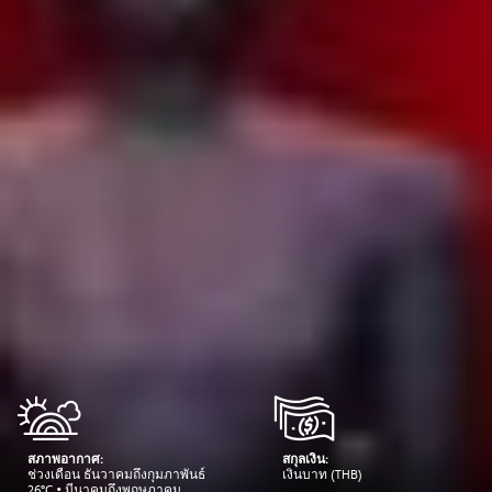
สภาพอากาศ:
สกุลเงิน:
ช่วงเดือน ธันวาคมถึงกุมภาพันธ์
เงินบาท (THB)
26°C • มีนาคมถึงพฤษภาคม