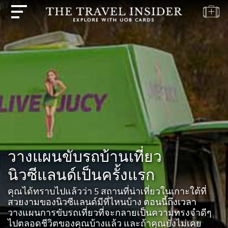
บ้าน
ไฮไลท์
แบบ
ทดสอบ
การ
เดิน
ทาง
ปลาย
วางแผนขับรถบ้านเที่ยว
ทาง
นิวซีแลนด์เป็นครั้งแรก
แรง
บันดาล
คุณได้ทราบไปแล้วว่า 5 สถานที่น่าเที่ยวในเกาะใต้ที่
ใจ
สวยงามของนิวซีแลนด์มีที่ไหนบ้าง ตอนนี้ถึงเวลา
ใน
วางแผนการขับรถเที่ยวที่จะกลายเป็นความทรงจำดีๆ
การ
ไปตลอดชีวิตของคุณบ้างแล้ว และถ้าคุณยังไม่เคย