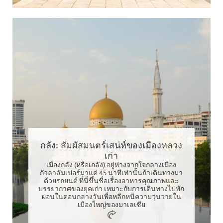
กลัง: สัมผัสมนตร์เสน่ห์ของเมืองหลวง
เก่า
เมืองกลัง (หรือเกลัง) อยู่ห่างจากใจกลางเมือง
กัวลาลัมเปอร์มาแค่ 45 นาทีเท่านั้นถ้าเดินทางมา
ด้วยรถยนต์ ที่นี่ขึ้นชื่อเรื่องอาหารคุณภาพและ
บรรยากาศของยุคเก่า เหมาะกับการเดินทางไปพัก
ผ่อนในตอนกลางวันเพื่อหลีกหนีความวุ่นวายใน
เมืองใหญ่ของมาเลเซีย