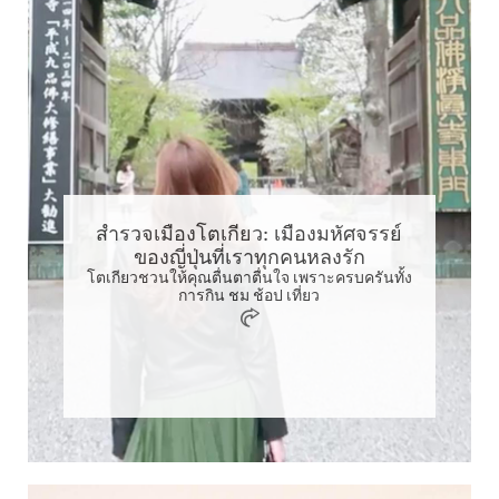
สำรวจเมืองโตเกียว: เมืองมหัศจรรย์
ของญี่ปุ่นที่เราทุกคนหลงรัก
โตเกียวชวนให้คุณตื่นตาตื่นใจ เพราะครบครันทั้ง
การกิน ชม ช้อป เที่ยว