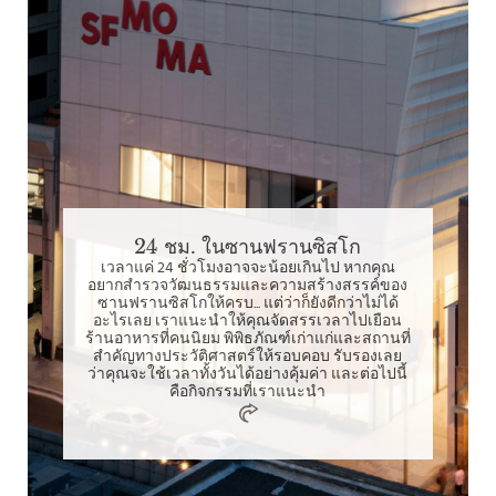
24 ชม. ในซานฟรานซิสโก
เวลาแค่ 24 ชั่วโมงอาจจะน้อยเกินไป หากคุณ
อยากสำรวจวัฒนธรรมและความสร้างสรรค์ของ
ซานฟรานซิสโกให้ครบ... แต่ว่าก็ยังดีกว่าไม่ได้
อะไรเลย เราแนะนำให้คุณจัดสรรเวลาไปเยือน
ร้านอาหารที่คนนิยม พิพิธภัณฑ์เก่าแก่และสถานที่
สำคัญทางประวัติศาสตร์ให้รอบคอบ รับรองเลย
ว่าคุณจะใช้เวลาทั้งวันได้อย่างคุ้มค่า และต่อไปนี้
คือกิจกรรมที่เราแนะนำ