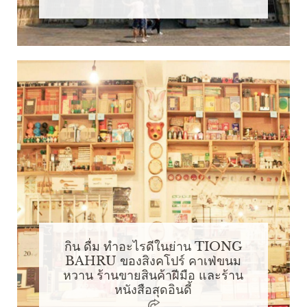
กิน ดื่ม ทำอะไรดีในย่าน TIONG
BAHRU ของสิงคโปร์ คาเฟ่ขนม
หวาน ร้านขายสินค้าฝีมือ และร้าน
หนังสือสุดอินดี้