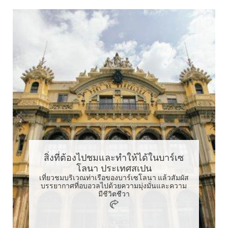
สิ่งที่ต้องไปชมและทำให้ได้ในบาร์เซ
โลนา ประเทศสเปน
เที่ยวชมบริเวณท่าเรือของบาร์เซโลนา แล้วสัมผัส
บรรยากาศที่อบอวลไปด้วยความมุ่งมั่นและความ
มีชีวิตชีวา