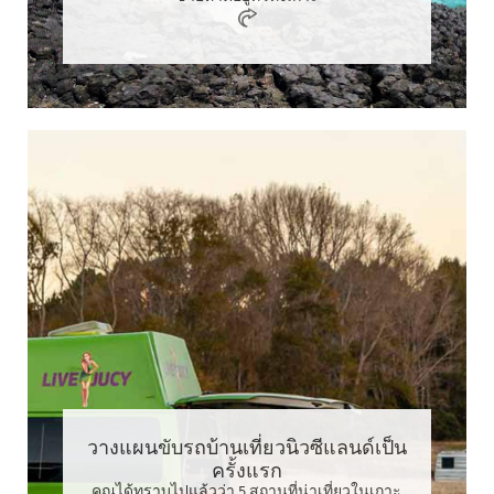
วางแผนขับรถบ้านเที่ยวนิวซีแลนด์เป็น
ครั้งแรก
คุณได้ทราบไปแล้วว่า 5 สถานที่น่าเที่ยวในเกาะ