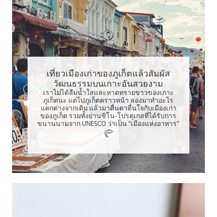
เที่ยวเมืองเก่าของภูเก็ตแล้วสัมผัส
วัฒนธรรมบนเกาะอันสวยงาม
เราไม่ได้ลืมน้ำใสและหาดทรายขาวของเกาะ
ภูเก็ตนะ แต่ไปภูเก็ตคราวหน้า ลองมาทำอะไร
แตกต่างจากเดิม แล้วมาตื่นตาตื่นใจกับเมืองเก่า
ของภูเก็ต รวมทั้งย่านซิโน-โปรตุเกสที่ได้รับการ
ขนานนามจาก UNESCO ว่าเป็น “เมืองแห่งอาหาร”