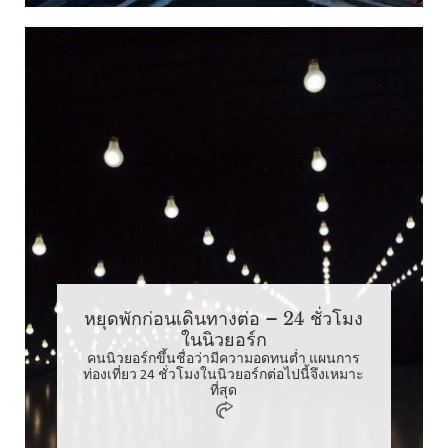
หยุดพักก่อนเดินทางต่อ – 24 ชั่วโมง
ในนิวยอร์ก
คนนิวยอร์กขึ้นชื่อว่ามีความอดทนต่ำ แผนการ
ท่องเที่ยว 24 ชั่วโมงในนิวยอร์กต่อไปนี้จึงเหมาะ
ที่สุด