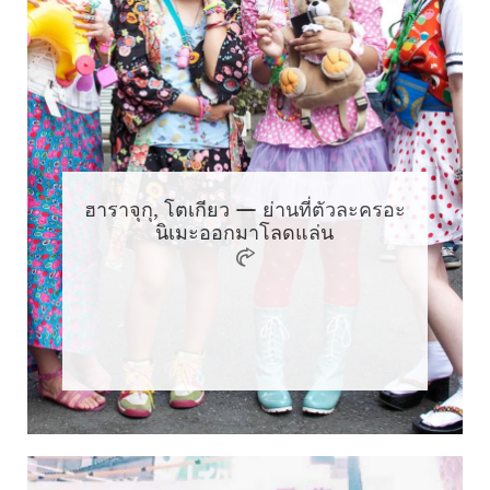
ฮาราจุกุ, โตเกียว — ย่านที่ตัวละครอะ
นิเมะออกมาโลดแล่น