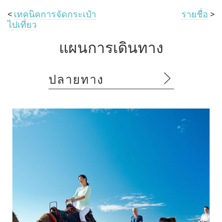
<
เทคนิคการจัดกระเป๋า
รายชื่อ
>
ไปเที่ยว
แผนการเดินทาง
ปลายทาง