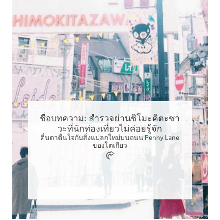
ชื่อบทความ: สำรวจย่านชิโมะคิตะซา
วะที่นักท่องเที่ยวไม่ค่อยรู้จัก
ตื่นตาตื่นใจกับสิ่งแปลกใหม่บนถนน Penny Lane
ของโตเกียว